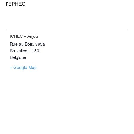
l’EPHEC
ICHEC – Anjou
Rue au Bois, 365a
Bruxelles
,
1150
Belgique
+ Google Map