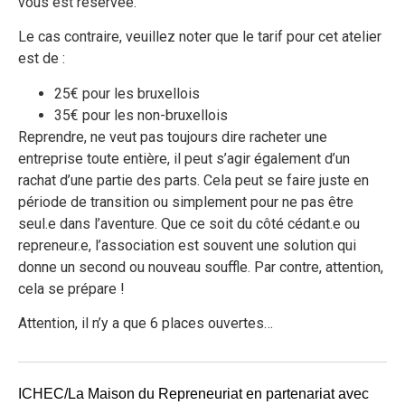
vous est réservée.
Le cas contraire, veuillez noter que le tarif pour cet atelier
est de :
25€ pour les bruxellois
35€ pour les non-bruxellois
Reprendre, ne veut pas toujours dire racheter une
entreprise toute entière, il peut s’agir également d’un
rachat d’une partie des parts. Cela peut se faire juste en
période de transition ou simplement pour ne pas être
seul.e dans l’aventure. Que ce soit du côté cédant.e ou
repreneur.e, l’association est souvent une solution qui
donne un second ou nouveau souffle. Par contre, attention,
cela se prépare !
Attention, il n’y a que 6 places ouvertes…
ICHEC/La Maison du Repreneuriat en partenariat avec