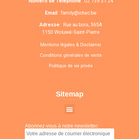
Numéro de Téléphone
:
02 739 31 24
Email
:
family@ichec.be
Adresse
:
Rue au bois, 365A
1150 Woluwé-Saint-Pierre
Mentions légales & Disclaimer
Conditions générales de vente
Politique de vie privée
Sitemap
Abonnez-vous à notre newsletter: