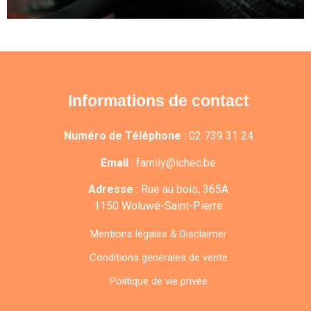
IMGsimilarhide
Informations de contact
Numéro de Téléphone
:
02 739 31 24
Email
:
family@ichec.be
Adresse
:
Rue au bois, 365A
1150 Woluwé-Saint-Pierre
Mentions légales & Disclaimer
Conditions générales de vente
Politique de vie privée